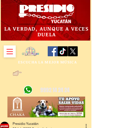
LA VERDAD, AUNQUE A VECES
DUELA
ESCUCHA LA MEJOR MÚSICA
9992 14 24 24
Presidio Yucatán