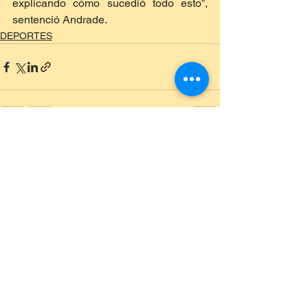
explicando cómo sucedió todo esto”, 
sentenció Andrade.
DEPORTES
Ver todo
Entradas recientes