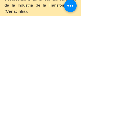
de la Industria de la Transformación 
(Canacintra). 
DEPORTES
Ver todo
Entradas recientes