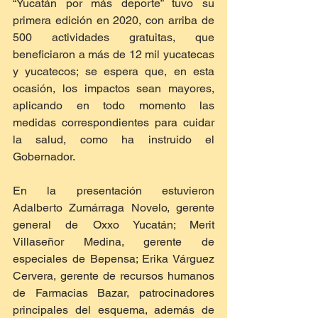
“Yucatán por más deporte” tuvo su 
primera edición en 2020, con arriba de 
500 actividades gratuitas, que 
beneficiaron a más de 12 mil yucatecas 
y yucatecos; se espera que, en esta 
ocasión, los impactos sean mayores, 
aplicando en todo momento las 
medidas correspondientes para cuidar 
la salud, como ha instruido el 
Gobernador. 
En la presentación estuvieron 
Adalberto Zumárraga Novelo, gerente 
general de Oxxo Yucatán; Merit 
Villaseñor Medina, gerente de 
especiales de Bepensa; Erika Várguez 
Cervera, gerente de recursos humanos 
de Farmacias Bazar, patrocinadores 
principales del esquema, además de 