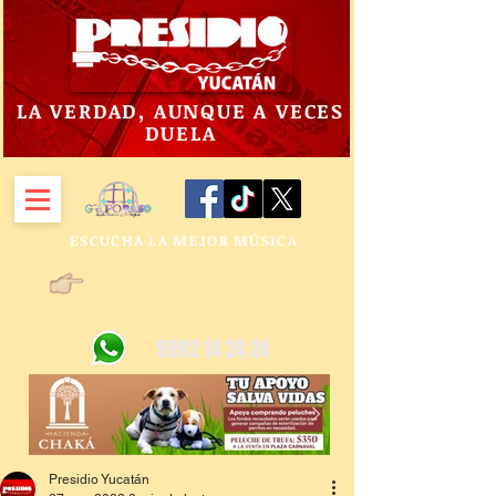
LA VERDAD, AUNQUE A VECES
DUELA
ESCUCHA LA MEJOR MÚSICA
9992 14 24 24
Presidio Yucatán