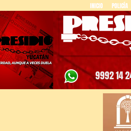
INICIO
POLICÍA
9992 14 2