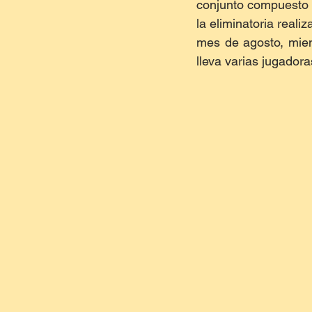
conjunto compuesto p
la eliminatoria real
mes de agosto, mien
lleva varias jugador