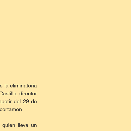
la eliminatoria 
tillo, director 
petir del 29 de 
e certamen
quien lleva un 