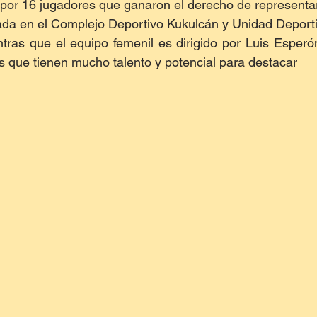
or 16 jugadores que ganaron el derecho de representar 
izada en el Complejo Deportivo Kukulcán y Unidad Deportiv
tras que el equipo femenil es dirigido por Luis Esperó
as que tienen mucho talento y potencial para destacar