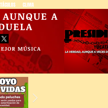
CTÁCULOS
CLIMA
, AUNQUE A
 DUELA
MEJOR MÚSICA