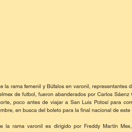
 la rama femenil y Búfalos en varonil, representantes de 
elmex de futbol, fueron abanderados por Carlos Sáenz Cas
porte, poco antes de viajar a San Luis Potosí para com
embre, en busca del boleto para la final nacional de est
e la rama varonil es dirigido por Freddy Martín Mex, 