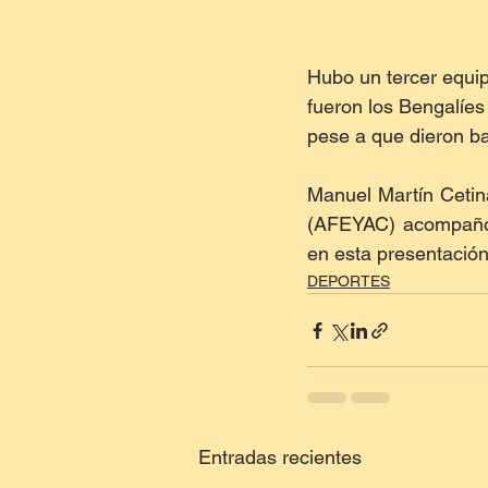
Hubo un tercer equip
fueron los Bengalíes
pese a que dieron ba
Manuel Martín Cetina
(AFEYAC) acompañó a
en esta presentación
DEPORTES
Entradas recientes