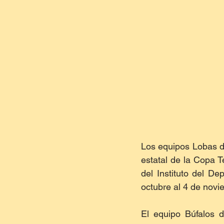
Los equipos Lobas de
estatal de la Copa T
del Instituto del De
octubre al 4 de novi
El equipo Búfalos d