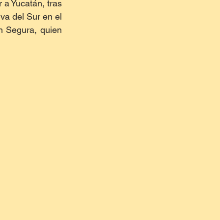
a Yucatán, tras 
a del Sur en el 
n Segura, quien 