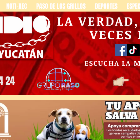
NOTI-XEC
PASO DE LOS GRILLOS
DEPORTES
ESPE
LA VERDAD
VECES
ESCUCHA LA 
4 24