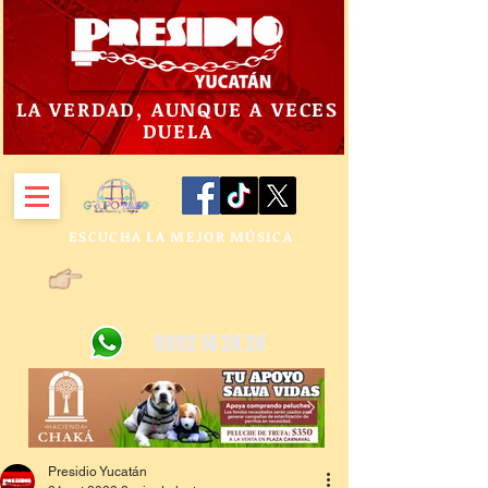
LA VERDAD, AUNQUE A VECES
DUELA
ESCUCHA LA MEJOR MÚSICA
9992 14 24 24
Presidio Yucatán