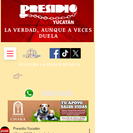
LA VERDAD, AUNQUE A VECES
DUELA
ESCUCHA LA MEJOR MÚSICA
9992 14 24 24
Presidio Yucatán