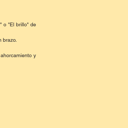
o "El brillo" de 
n brazo.
ahorcamiento y 