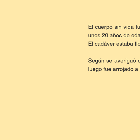
El cuerpo sin vida fu
unos 20 años de ed
El cadáver estaba flo
Según se averiguó q
luego fue arrojado a 