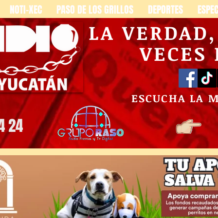
NOTI-XEC
PASO DE LOS GRILLOS
DEPORTES
ESPE
LA VERDAD
VECES
ESCUCHA LA 
4 24