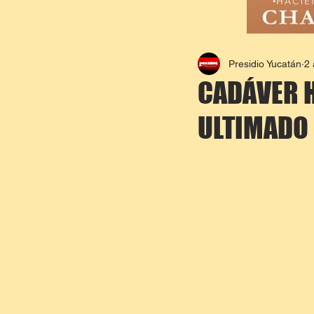
Presidio Yucatán
2
CADÁVER H
ULTIMADO