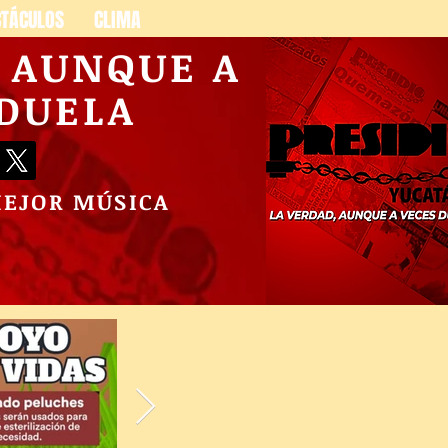
CTÁCULOS
CLIMA
, AUNQUE A
 DUELA
MEJOR MÚSICA