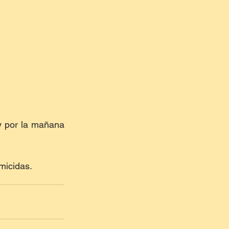
y por la mañana 
micidas.