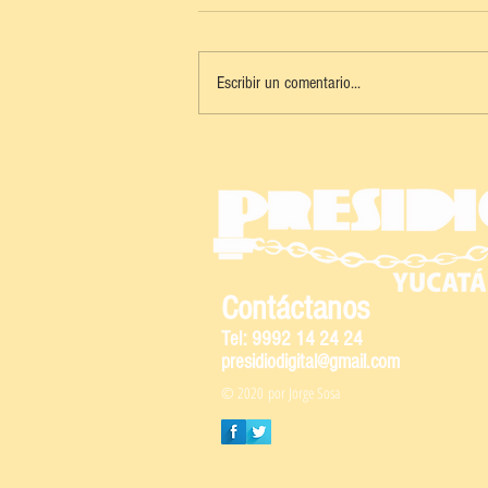
Escribir un comentario...
APORREADO EN EL PAVIMENTO
Contáctanos
Tel: 9992 14 24 24
presidiodigital@gmail.com
© 2020 por Jorge Sosa