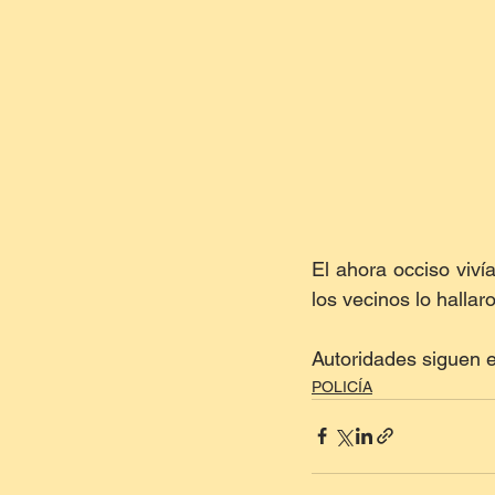
El ahora occiso viví
los vecinos lo hallar
Autoridades siguen e
POLICÍA