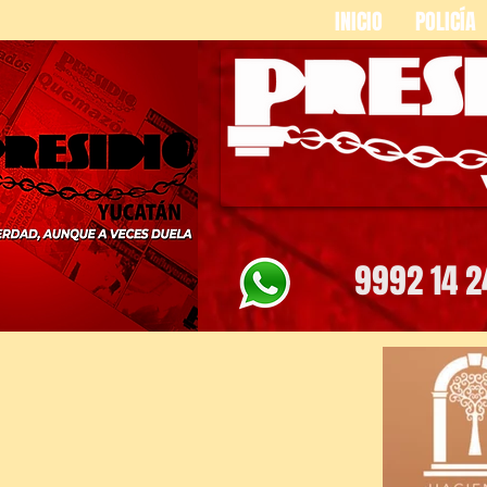
INICIO
POLICÍA
9992 14 2