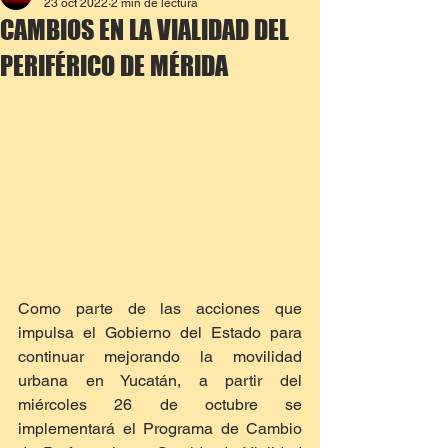
23 oct 2022
2 min de lectura
CAMBIOS EN LA VIALIDAD DEL
PERIFÉRICO DE MÉRIDA
Como parte de las acciones que 
impulsa el Gobierno del Estado para 
continuar mejorando la movilidad 
urbana en Yucatán, a partir del 
miércoles 26 de octubre se 
implementará el Programa de Cambio 