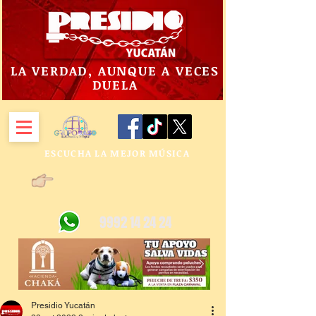
LA VERDAD, AUNQUE A VECES
DUELA
ESCUCHA LA MEJOR MÚSICA
9992 14 24 24
Presidio Yucatán