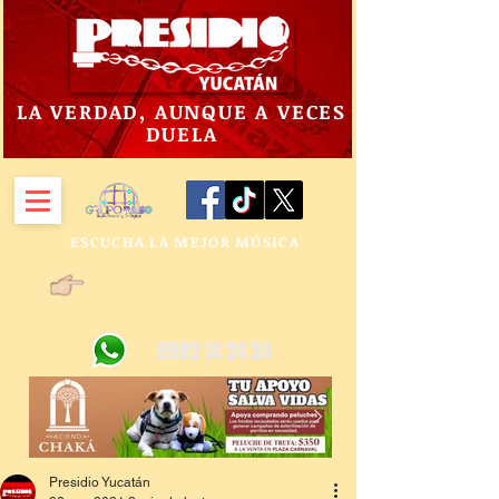
LA VERDAD, AUNQUE A VECES
DUELA
ESCUCHA LA MEJOR MÚSICA
9992 14 24 24
Presidio Yucatán