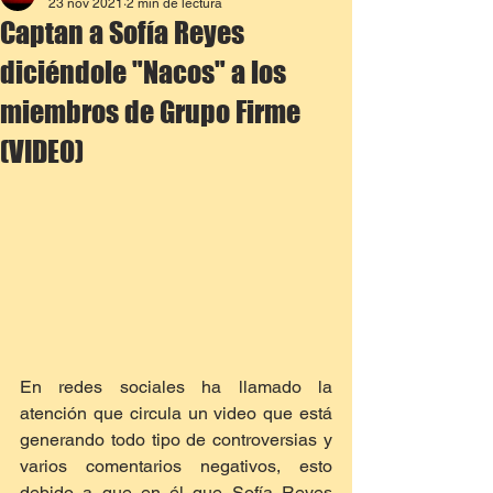
23 nov 2021
2 min de lectura
Captan a Sofía Reyes
diciéndole "Nacos" a los
miembros de Grupo Firme
(VIDEO)
En redes sociales ha llamado la 
atención que circula un video que está 
generando todo tipo de controversias y 
varios comentarios negativos, esto 
debido a que en él que Sofía Reyes 