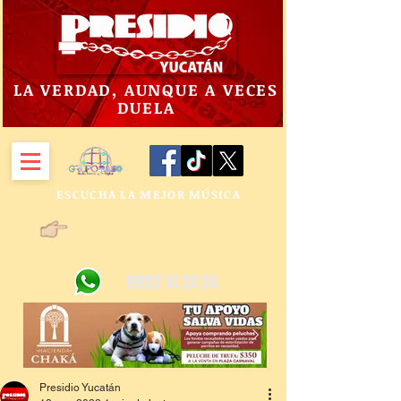
LA VERDAD, AUNQUE A VECES
DUELA
ESCUCHA LA MEJOR MÚSICA
9992 14 24 24
Presidio Yucatán