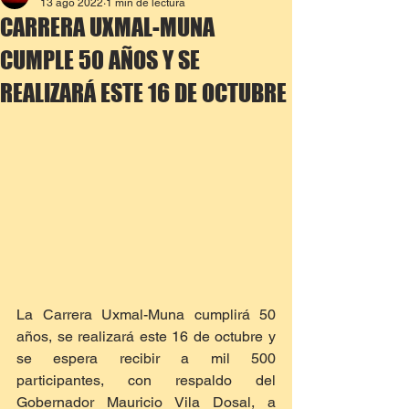
13 ago 2022
1 min de lectura
CARRERA UXMAL-MUNA
CUMPLE 50 AÑOS Y SE
REALIZARÁ ESTE 16 DE OCTUBRE
La Carrera Uxmal-Muna cumplirá 50 
años, se realizará este 16 de octubre y 
se espera recibir a mil 500 
participantes, con respaldo del 
Gobernador Mauricio Vila Dosal, a 