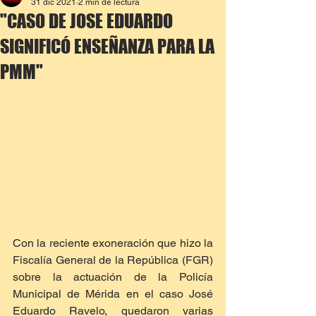
31 dic 2021
2 min de lectura
"CASO DE JOSE EDUARDO
SIGNIFICÓ ENSEÑANZA PARA LA
PMM"
Con la reciente exoneración que hizo la 
Fiscalía General de la República (FGR) 
sobre la actuación de la Policía 
Municipal de Mérida en el caso José 
Eduardo Ravelo, quedaron varias 