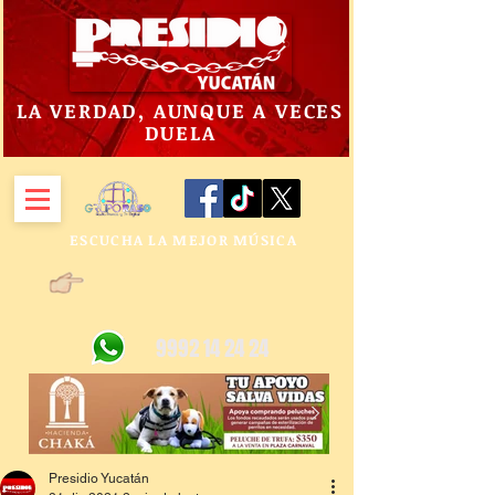
LA VERDAD, AUNQUE A VECES
DUELA
ESCUCHA LA MEJOR MÚSICA
9992 14 24 24
Presidio Yucatán