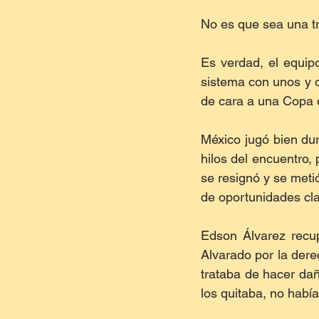
No es que sea una tr
Es verdad, el equip
sistema con unos y 
de cara a una Copa 
México jugó bien dur
hilos del encuentro,
se resignó y se metió
de oportunidades cla
Edson Álvarez recup
Alvarado por la der
trataba de hacer dañ
los quitaba, no había