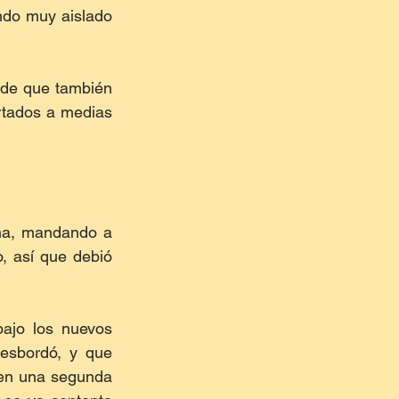
do muy aislado 
 de que también 
rtados a medias 
a, mandando a 
, así que debió 
ajo los nuevos 
esbordó, y que 
 en una segunda 