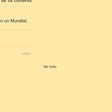
se va contenta 
en un Mundial.
Ver todo