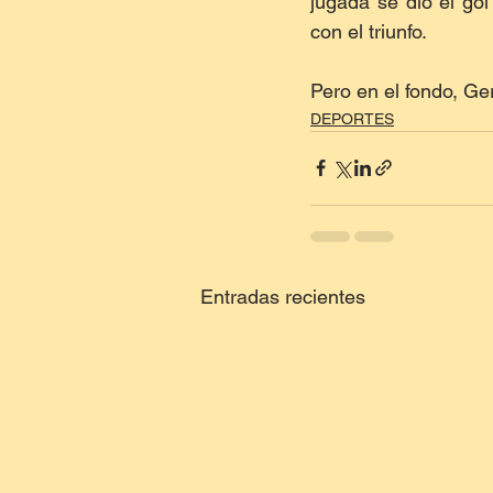
jugada se dio el go
con el triunfo.
Pero en el fondo, G
DEPORTES
Entradas recientes