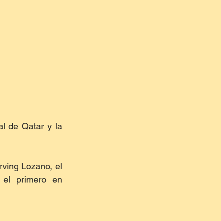
l de Qatar y la 
ving Lozano, el 
el primero en 