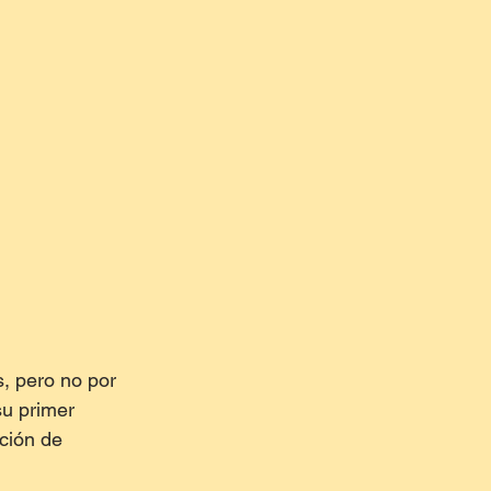
, pero no por 
u primer 
ción de 