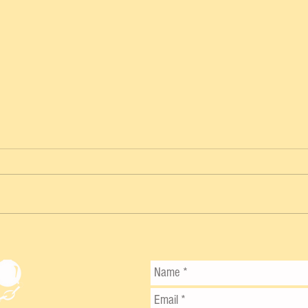
GEISEL CEPEDA SALVA EL DÍA Y
SENADORES TOMAN VENTAJA EN LA
FINAL