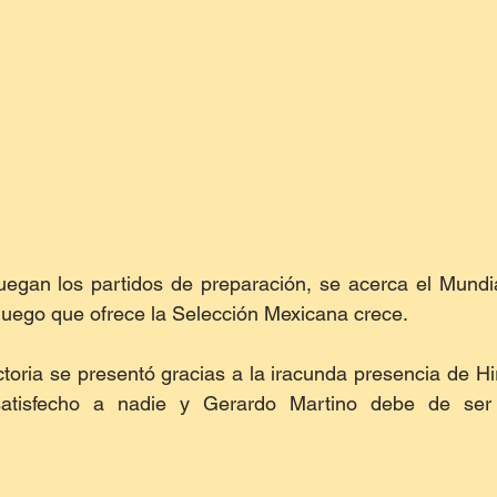
uegan los partidos de preparación, se acerca el Mundia
juego que ofrece la Selección Mexicana crece.
toria se presentó gracias a la iracunda presencia de Hir
satisfecho a nadie y Gerardo Martino debe de ser 