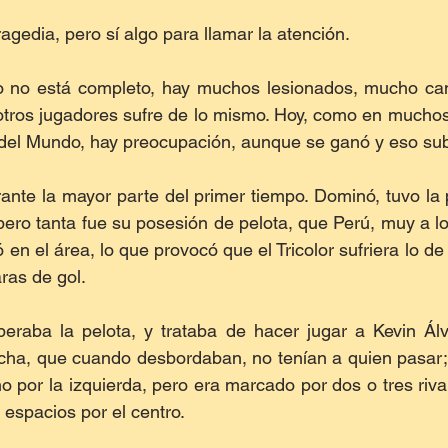
agedia, pero sí algo para llamar la atención.
o no está completo, hay muchos lesionados, mucho cans
otros jugadores sufre de lo mismo. Hoy, como en muchos
del Mundo, hay preocupación, aunque se ganó y eso sub
ante la mayor parte del primer tiempo. Dominó, tuvo la p
 pero tanta fue su posesión de pelota, que Perú, muy a l
 en el área, lo que provocó que el Tricolor sufriera lo de s
ras de gol.
eraba la pelota, y trataba de hacer jugar a Kevin Álv
echa, que cuando desbordaban, no tenían a quien pasar;
o por la izquierda, pero era marcado por dos o tres riva
 espacios por el centro. 