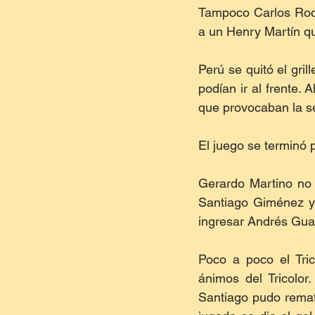
Tampoco Carlos Rodr
a un Henry Martín qu
Perú se quitó el gri
podían ir al frente.
que provocaban la se
El juego se terminó p
Gerardo Martino no
Santiago Giménez y 
ingresar Andrés Gua
Poco a poco el Tric
ánimos del Tricolor
Santiago pudo remat