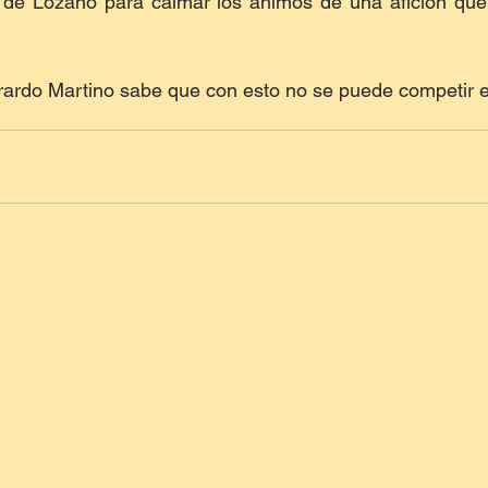
l de Lozano para calmar los ánimos de una afición que 
erardo Martino sabe que con esto no se puede competir 