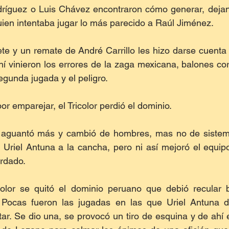
íguez o Luis Chávez encontraron cómo generar, dejan
ien intentaba jugar lo más parecido a Raúl Jiménez.
llete y un remate de André Carrillo les hizo darse cuenta
 Ahí vinieron los errores de la zaga mexicana, balones co
gunda jugada y el peligro.
or emparejar, el Tricolor perdió el dominio.
 aguantó más y cambió de hombres, mas no de sistem
Uriel Antuna a la cancha, pero ni así mejoró el equipo
rdado.
olor se quitó el dominio peruano que debió recular b
. Pocas fueron las jugadas en las que Uriel Antuna d
ar. Se dio una, se provocó un tiro de esquina y de ahí