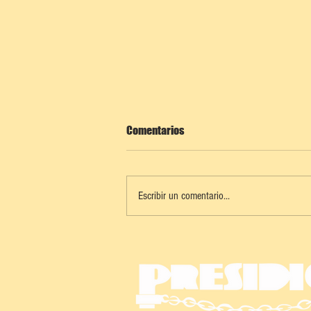
Comentarios
Escribir un comentario...
KANASÍN: TORNEO DE FÚTBOL POR
LA SALUD MENTAL Y CONTRA LAS
ADICCIONES