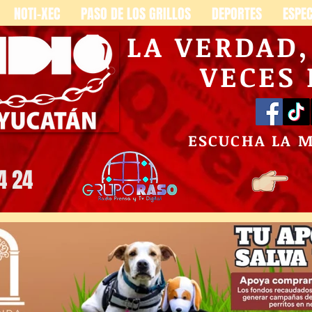
NOTI-XEC
PASO DE LOS GRILLOS
DEPORTES
ESPE
LA VERDAD
VECES
ESCUCHA LA 
4 24