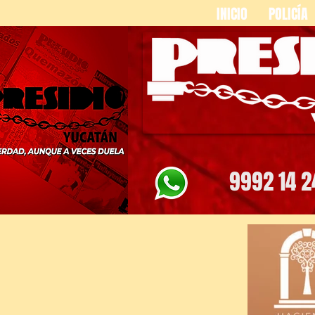
INICIO
POLICÍA
9992 14 2