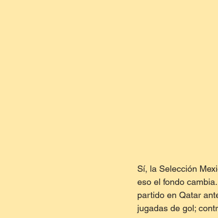
Sí, la Selección Mex
eso el fondo cambia.
partido en Qatar ante
jugadas de gol; cont