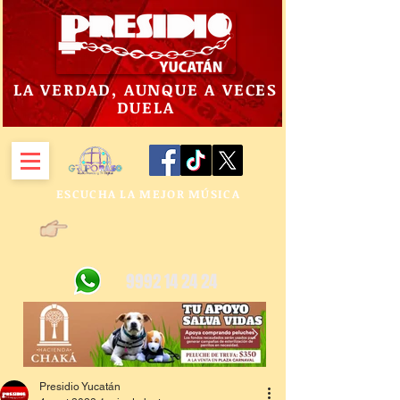
LA VERDAD, AUNQUE A VECES
DUELA
ESCUCHA LA MEJOR MÚSICA
9992 14 24 24
Presidio Yucatán