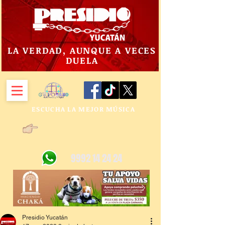
LA VERDAD, AUNQUE A VECES
DUELA
ESCUCHA LA MEJOR MÚSICA
9992 14 24 24
Presidio Yucatán