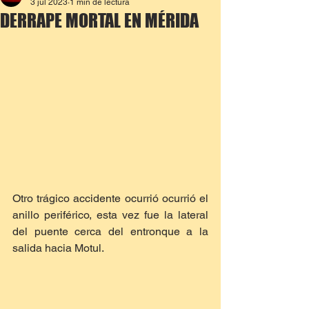
3 jul 2023
1 min de lectura
DERRAPE MORTAL EN MÉRIDA
Otro trágico accidente ocurrió ocurrió el 
anillo periférico, esta vez fue la lateral 
del puente cerca del entronque a la 
salida hacia Motul.