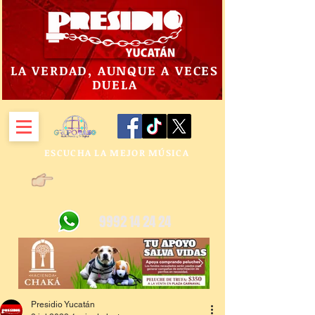
LA VERDAD, AUNQUE A VECES
DUELA
ESCUCHA LA MEJOR MÚSICA
9992 14 24 24
Presidio Yucatán