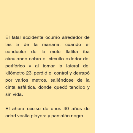
El fatal accidente ocurrió alrededor de 
las 5 de la mañana, cuando el 
conductor de la moto Italika iba 
circulando sobre el circuito exterior del 
periférico y al tomar la lateral del 
kilómetro 23, perdió el control y derrapó 
por varios metros, saliéndose de la 
cinta asfáltica, donde quedó tendido y 
sin vida.
El ahora occiso de unos 40 años de 
edad vestía playera y pantalón negro.