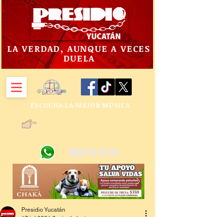
LA VERDAD, AUNQUE A VECES
DUELA
ESCUCHA LA MEJOR MÚSICA
9992 14 24 24
Presidio Yucatán