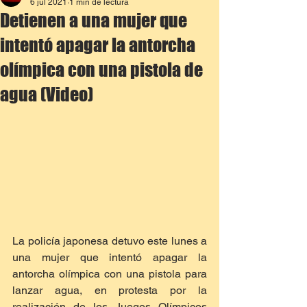
6 jul 2021
1 min de lectura
Detienen a una mujer que
intentó apagar la antorcha
olímpica con una pistola de
agua (Video)
La policía japonesa detuvo este lunes a 
una mujer que intentó apagar la 
antorcha olímpica con una pistola para 
lanzar agua, en protesta por la 
realización de los Juegos Olímpicos 