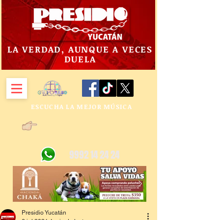
LA VERDAD, AUNQUE A VECES
DUELA
ESCUCHA LA MEJOR MÚSICA
9992 14 24 24
Presidio Yucatán