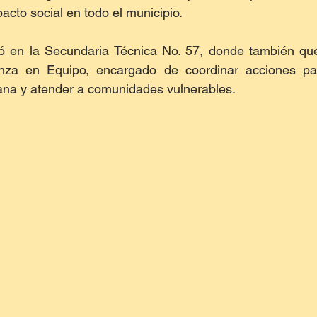
acto social en todo el municipio.
zó en la Secundaria Técnica No. 57, donde también qued
za en Equipo, encargado de coordinar acciones para
dana y atender a comunidades vulnerables.