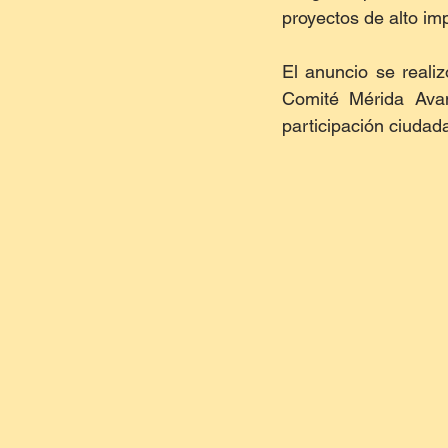
proyectos de alto imp
El anuncio se reali
Comité Mérida Avan
participación ciuda