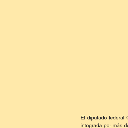
El diputado federal 
integrada por más de