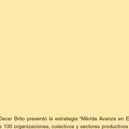
Oscar Brito presentó la estrategia “Mérida Avanza en E
 100 organizaciones, colectivos y sectores productivos