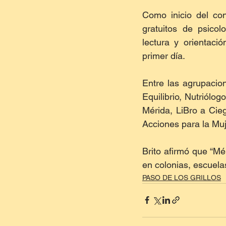
Como inicio del con
gratuitos de psicolog
lectura y orientaci
primer día.
Entre las agrupacio
Equilibrio, Nutriólo
Mérida, LiBro a Cieg
Acciones para la Muj
Brito afirmó que “M
en colonias, escuel
PASO DE LOS GRILLOS