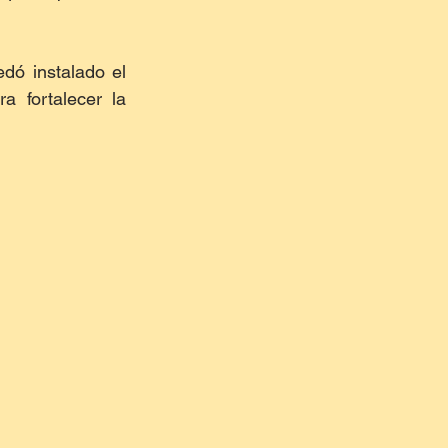
ó instalado el 
 fortalecer la 