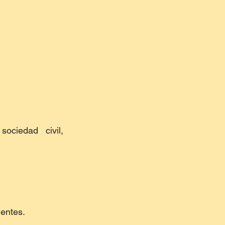
ciedad civil, 
nentes.