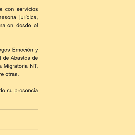
 con servicios 
esoría jurídica, 
maron desde el 
ogos Emoción y 
l de Abastos de 
 Migratoria NT, 
e otras.
do su presencia 