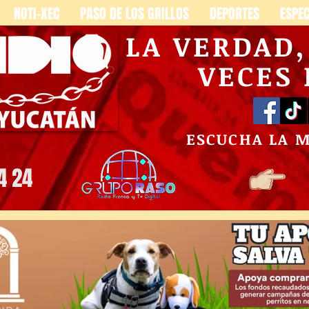
NOTI-XEC
PASO DE LOS GRILLOS
DEPORTES
ESPE
LA VERDAD
VECES
ESCUCHA LA 
4 24