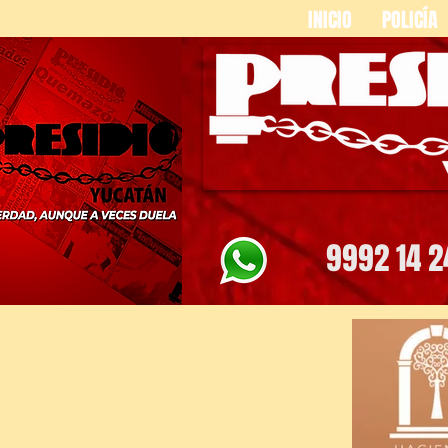
INICIO
POLICÍA
9992 14 2