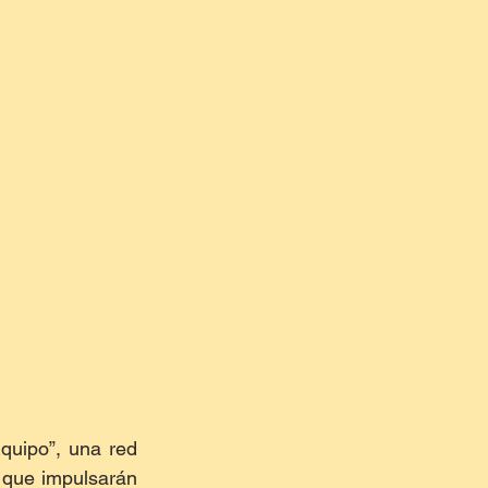
quipo”, una red 
 que impulsarán 