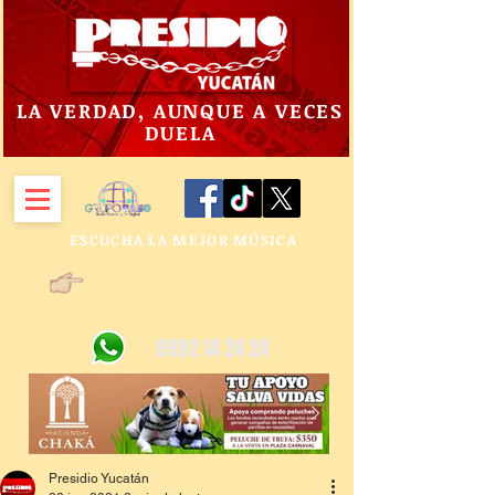
LA VERDAD, AUNQUE A VECES
DUELA
ESCUCHA LA MEJOR MÚSICA
9992 14 24 24
Presidio Yucatán