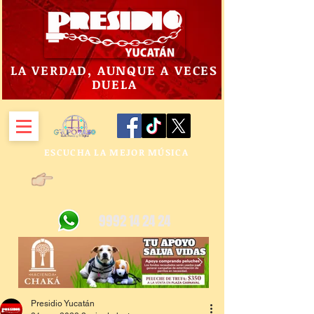
LA VERDAD, AUNQUE A VECES
DUELA
ESCUCHA LA MEJOR MÚSICA
9992 14 24 24
Presidio Yucatán