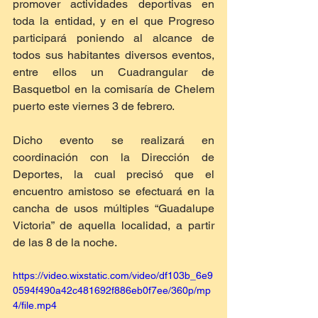
promover actividades deportivas en 
toda la entidad, y en el que Progreso 
participará poniendo al alcance de 
todos sus habitantes diversos eventos, 
entre ellos un Cuadrangular de 
Basquetbol en la comisaría de Chelem 
puerto este viernes 3 de febrero.
Dicho evento se realizará en 
coordinación con la Dirección de 
Deportes, la cual precisó que el 
encuentro amistoso se efectuará en la 
cancha de usos múltiples “Guadalupe 
Victoria” de aquella localidad, a partir 
de las 8 de la noche.
https://video.wixstatic.com/video/df103b_6e9
0594f490a42c481692f886eb0f7ee/360p/mp
4/file.mp4