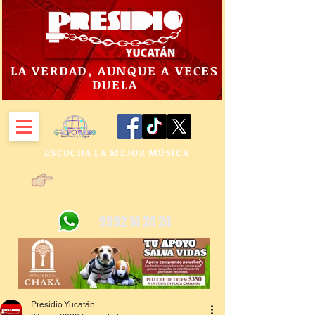
LA VERDAD, AUNQUE A VECES
DUELA
ESCUCHA LA MEJOR MÚSICA
9992 14 24 24
Presidio Yucatán