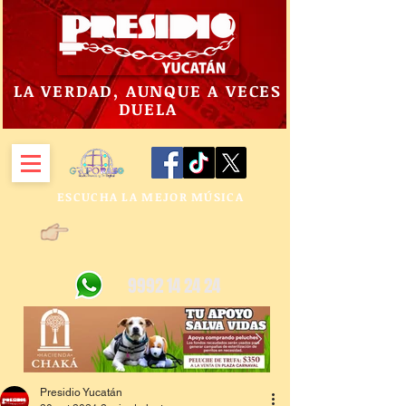
LA VERDAD, AUNQUE A VECES
DUELA
ESCUCHA LA MEJOR MÚSICA
9992 14 24 24
Presidio Yucatán