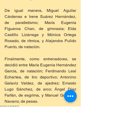
De igual manera, Miguel Aguilar 
Cárdenas e Irene Suárez Hernández, 
de paratletismo; María Eugenia 
Figueroa Chan, de gimnasia; Elda 
Castillo Lizárraga y Mónica Ortega 
Rosado, de rítmica, y Alejandra Pulido 
Puerto, de natación.
Finalmente, como entrenadores, se 
decidió entre María Eugenia Hernández 
García, de natación; Ferdinando Leal 
Echartea, de tiro deportivo; Antonino 
Galaviz Valdez, de ajedrez; Ernesto 
Lugo Sánchez, de arco; Ángel Díaz 
Farfán, de esgrima, y Manuel Gui Sing 
Navarro, de pesas.
DEPORTES