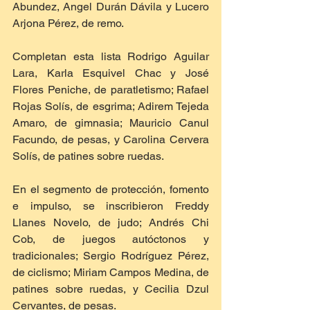
Abundez, Angel Durán Dávila y Lucero 
Arjona Pérez, de remo.
Completan esta lista Rodrigo Aguilar 
Lara, Karla Esquivel Chac y José 
Flores Peniche, de paratletismo; Rafael 
Rojas Solís, de esgrima; Adirem Tejeda 
Amaro, de gimnasia; Mauricio Canul 
Facundo, de pesas, y Carolina Cervera 
Solís, de patines sobre ruedas.
En el segmento de protección, fomento 
e impulso, se inscribieron Freddy 
Llanes Novelo, de judo; Andrés Chi 
Cob, de juegos autóctonos y 
tradicionales; Sergio Rodríguez Pérez, 
de ciclismo; Miriam Campos Medina, de 
patines sobre ruedas, y Cecilia Dzul 
Cervantes, de pesas.