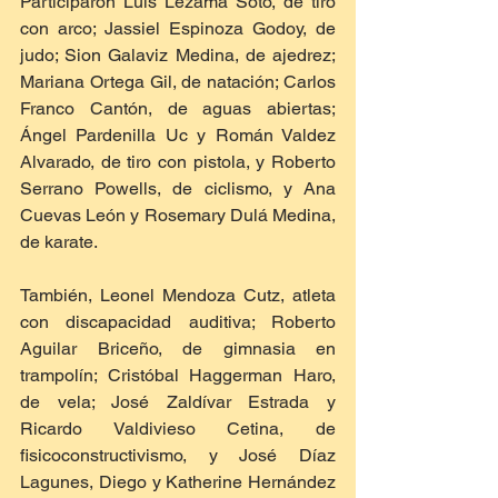
Participaron Luis Lezama Soto, de tiro 
con arco; Jassiel Espinoza Godoy, de 
judo; Sion Galaviz Medina, de ajedrez; 
Mariana Ortega Gil, de natación; Carlos 
Franco Cantón, de aguas abiertas; 
Ángel Pardenilla Uc y Román Valdez 
Alvarado, de tiro con pistola, y Roberto 
Serrano Powells, de ciclismo, y Ana 
Cuevas León y Rosemary Dulá Medina, 
de karate.
También, Leonel Mendoza Cutz, atleta 
con discapacidad auditiva; Roberto 
Aguilar Briceño, de gimnasia en 
trampolín; Cristóbal Haggerman Haro, 
de vela; José Zaldívar Estrada y 
Ricardo Valdivieso Cetina, de 
fisicoconstructivismo, y José Díaz 
Lagunes, Diego y Katherine Hernández 