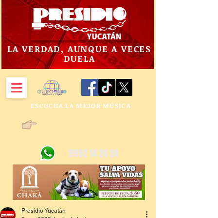
LA VERDAD, AUNQUE A VECES
DUELA
ESCUCHA LA MEJOR MÚSICA
9992 14 24 24
Presidio Yucatán