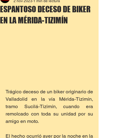
2 nov 2023
1 min de lectura
ESPANTOSO DECESO DE BIKER
EN LA MÉRIDA-TIZIMÍN
Trágico deceso de un biker originario de 
Valladolid en la vía Mérida-Tizimín, 
tramo Sucilá-Tizimín, cuando era 
remolcado con toda su unidad por su 
amigo en moto.
El hecho ocurrió ayer por la noche en la 