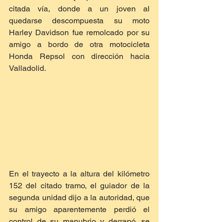
citada vía, donde a un joven al 
quedarse descompuesta su moto 
Harley Davidson fue remolcado por su 
amigo a bordo de otra motocicleta 
Honda Repsol con dirección hacia 
Valladolid.
En el trayecto a la altura del kilómetro 
152 del citado tramo, el guiador de la 
segunda unidad dijo a la autoridad, que 
su amigo aparentemente perdió el 
control de su manubrio y derrapó, se 