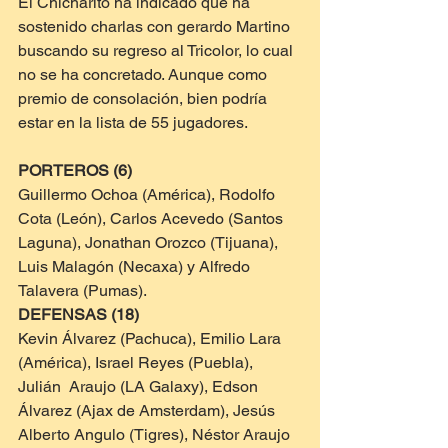
El Chicharito ha indicado que ha 
sostenido charlas con gerardo Martino 
buscando su regreso al Tricolor, lo cual 
no se ha concretado. Aunque como 
premio de consolación, bien podría 
estar en la lista de 55 jugadores.
PORTEROS (6)
Guillermo Ochoa (América), Rodolfo 
Cota (León), Carlos Acevedo (Santos 
Laguna), Jonathan Orozco (Tijuana), 
Luis Malagón (Necaxa) y Alfredo 
Talavera (Pumas).
DEFENSAS (18)
Kevin Álvarez (Pachuca), Emilio Lara 
(América), Israel Reyes (Puebla), 
Julián  Araujo (LA Galaxy), Edson 
Álvarez (Ajax de Amsterdam), Jesús 
Alberto Angulo (Tigres), Néstor Araujo 