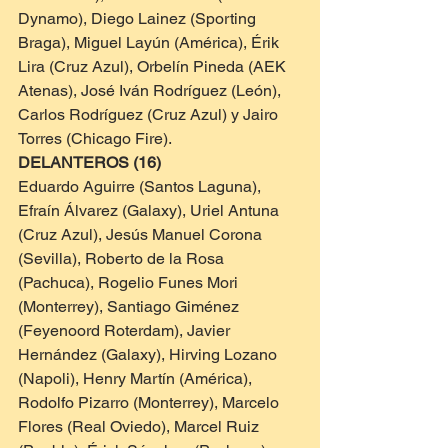
Dynamo), Diego Lainez (Sporting 
Braga), Miguel Layún (América), Érik 
Lira (Cruz Azul), Orbelín Pineda (AEK 
Atenas), José Iván Rodríguez (León), 
Carlos Rodríguez (Cruz Azul) y Jairo 
Torres (Chicago Fire).
DELANTEROS (16)
Eduardo Aguirre (Santos Laguna), 
Efraín Álvarez (Galaxy), Uriel Antuna 
(Cruz Azul), Jesús Manuel Corona 
(Sevilla), Roberto de la Rosa 
(Pachuca), Rogelio Funes Mori 
(Monterrey), Santiago Giménez 
(Feyenoord Roterdam), Javier 
Hernández (Galaxy), Hirving Lozano 
(Napoli), Henry Martín (América), 
Rodolfo Pizarro (Monterrey), Marcelo 
Flores (Real Oviedo), Marcel Ruiz 