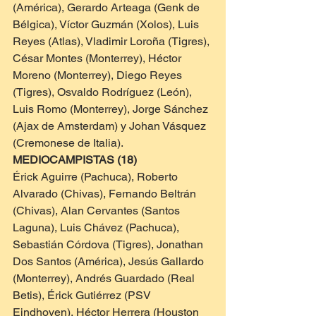
(América), Gerardo Arteaga (Genk de 
Bélgica), Víctor Guzmán (Xolos), Luis 
Reyes (Atlas), Vladimir Loroña (Tigres), 
César Montes (Monterrey), Héctor 
Moreno (Monterrey), Diego Reyes 
(Tigres), Osvaldo Rodríguez (León), 
Luis Romo (Monterrey), Jorge Sánchez 
(Ajax de Amsterdam) y Johan Vásquez 
(Cremonese de Italia).
MEDIOCAMPISTAS (18)
Érick Aguirre (Pachuca), Roberto 
Alvarado (Chivas), Fernando Beltrán 
(Chivas), Alan Cervantes (Santos 
Laguna), Luis Chávez (Pachuca), 
Sebastián Córdova (Tigres), Jonathan 
Dos Santos (América), Jesús Gallardo 
(Monterrey), Andrés Guardado (Real 
Betis), Érick Gutiérrez (PSV 
Eindhoven), Héctor Herrera (Houston 