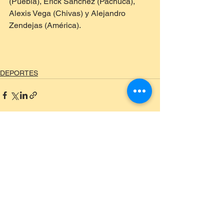
(Puebla), Érick Sánchez (Pachuca), 
Alexis Vega (Chivas) y Alejandro 
Zendejas (América).
DEPORTES
Ver todo
Entradas recientes