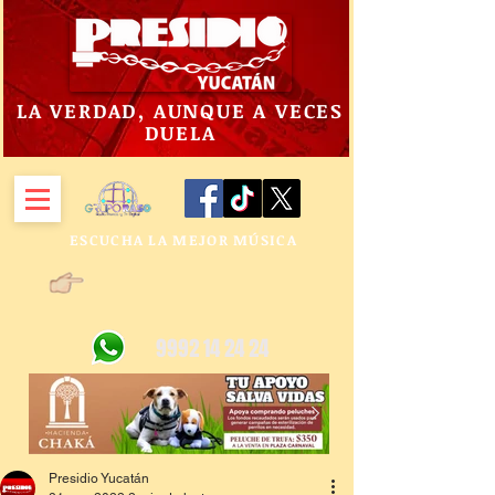
LA VERDAD, AUNQUE A VECES
DUELA
ESCUCHA LA MEJOR MÚSICA
9992 14 24 24
Presidio Yucatán