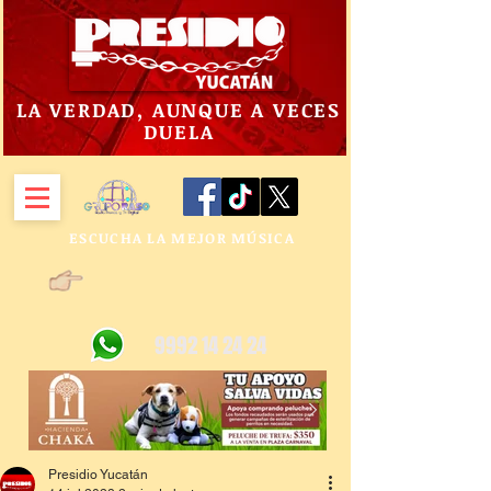
LA VERDAD, AUNQUE A VECES
DUELA
ESCUCHA LA MEJOR MÚSICA
9992 14 24 24
Presidio Yucatán