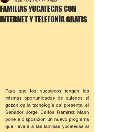
14 jul 2023
2 min de lectura
FAMILIAS YUCATECAS CON
INTERNET Y TELEFONÍA GRATIS
Para que los yucatecos tengan las 
mismas oportunidades de quienes sí 
gozan de la tecnología del presente, el 
Senador Jorge Carlos Ramírez Marín 
pone a disposición un nuevo programa 
que llevará a las familias yucatecas al 