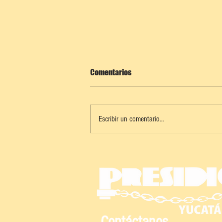
Comentarios
Escribir un comentario...
PROGRESO REFUERZA
COORDINACIÓN PARA FORTALECER
LA SEGURIDAD
Contáctanos