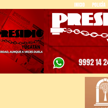
INICIO
POLICÍA
9992 14 2