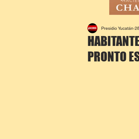
Presidio Yucatán
2
HABITANTE
PRONTO E