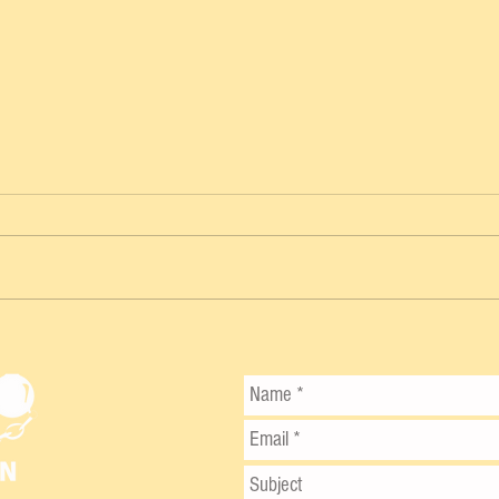
¡EXIGEN CUENTAS CLARAS! JAVIER
OSANTE RESPALDA
MODERNIZACIÓN DE LA VÍA
MÉRIDA-CELESTÚN