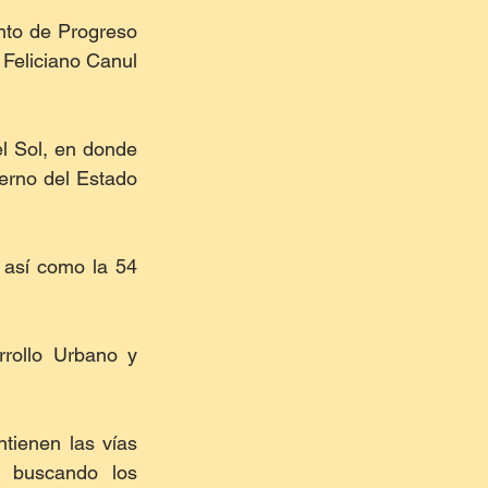
nto de Progreso 
 Feliciano Canul 
l Sol, en donde 
erno del Estado 
 así como la 54 
rollo Urbano y 
ienen las vías 
 buscando los 