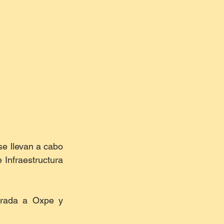
e llevan a cabo 
 Infraestructura 
trada a Oxpe y 