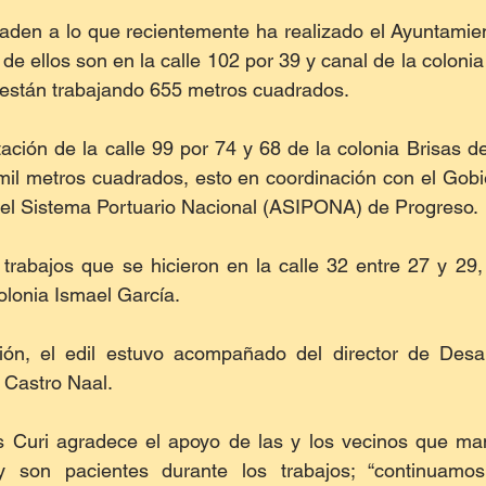
ñaden a lo que recientemente ha realizado el Ayuntamie
de ellos son en la calle 102 por 39 y canal de la colonia
están trabajando 655 metros cuadrados.
ción de la calle 99 por 74 y 68 de la colonia Brisas de
 mil metros cuadrados, esto en coordinación con el Gobi
 del Sistema Portuario Nacional (ASIPONA) de Progreso.
trabajos que se hicieron en la calle 32 entre 27 y 29,
olonia Ismael García.
ión, el edil estuvo acompañado del director de Desar
 Castro Naal.
s Curi agradece el apoyo de las y los vecinos que mant
y son pacientes durante los trabajos; “continuamos