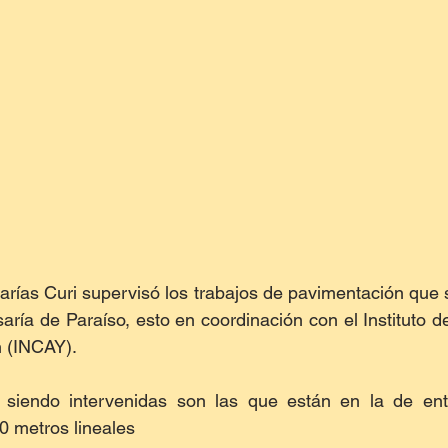
carías Curi supervisó los trabajos de pavimentación que s
aría de Paraíso, esto en coordinación con el Instituto de
n (INCAY).
 siendo intervenidas son las que están en la de en
0 metros lineales