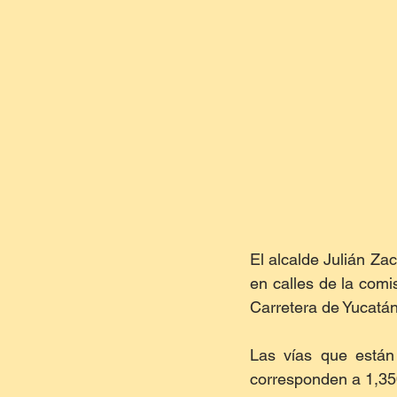
El alcalde Julián Za
en calles de la comis
Carretera de Yucatá
Las vías que están
corresponden a 1,35