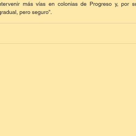
tervenir más vías en colonias de Progreso y, por su
gradual, pero seguro”.