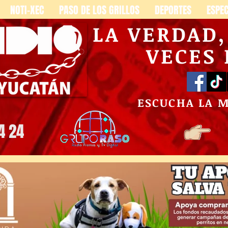
NOTI-XEC
PASO DE LOS GRILLOS
DEPORTES
ESPE
LA VERDAD
VECES
ESCUCHA LA 
4 24