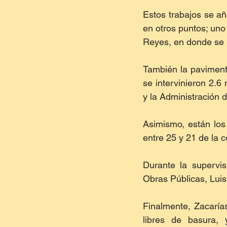
Estos trabajos se a
en otros puntos; uno 
Reyes, en donde se 
También la pavimenta
se intervinieron 2.6
y la Administración
Asimismo, están los 
entre 25 y 21 de la c
Durante la supervis
Obras Públicas, Luis
Finalmente, Zacaría
libres de basura, 