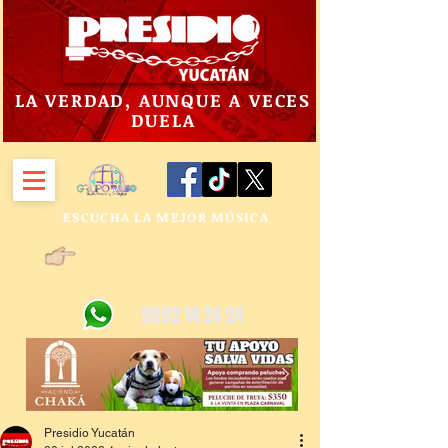
LA VERDAD, AUNQUE A VECES
DUELA
ESCUCHA LA MEJOR MÚSICA
9992 14 24 24
Presidio Yucatán