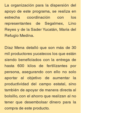
La organización para la dispersión del 
apoyo de este programa, se realiza en 
estrecha coordinación con los 
representantes de Segalmex, Lino 
Reyes y de la Sader Yucatán, María del 
Refugio Medina. 
Díaz Mena detalló que son más de 30 
mil productores yucatecos los que están 
siendo beneficiados con la entrega de 
hasta 600 kilos de fertilizantes por 
persona, asegurando con ello no solo 
aportar al objetivo de aumentar la 
productividad del campo estatal, sino 
también de apoyar de manera directa al 
bolsillo, con el ahorro que realizan al no 
tener que desembolsar dinero para la 
compra de este producto.  