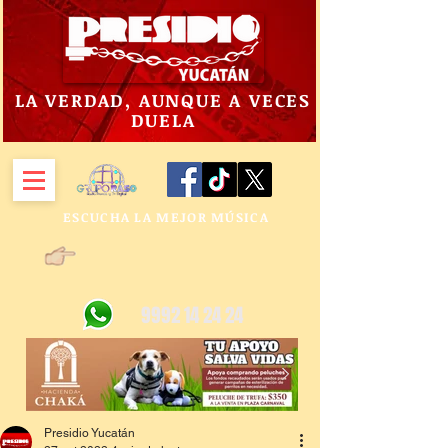
LA VERDAD, AUNQUE A VECES
DUELA
ESCUCHA LA MEJOR MÚSICA
9992 14 24 24
Presidio Yucatán