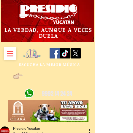
LA VERDAD, AUNQUE A VECES
DUELA
ESCUCHA LA MEJOR MÚSICA
9992 14 24 24
Presidio Yucatán