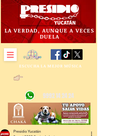
LA VERDAD, AUNQUE A VECES
DUELA
ESCUCHA LA MEJOR MÚSICA
9992 14 24 24
Presidio Yucatán