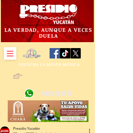
LA VERDAD, AUNQUE A VECES
DUELA
ESCUCHA LA MEJOR MÚSICA
9992 14 24 24
Presidio Yucatán