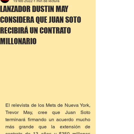
19 feb 2022
1 min de lectura
LANZADOR DUSTIN MAY
CONSIDERA QUE JUAN SOTO
RECIBIRÁ UN CONTRATO
MILLONARIO
El relevista de los Mets de Nueva York, 
Trevor May, cree que Juan Soto 
terminará firmando un acuerdo mucho 
más grande que la extensión de 
contrato de 13 años y $350 millones 