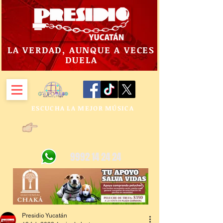
LA VERDAD, AUNQUE A VECES
DUELA
ESCUCHA LA MEJOR MÚSICA
9992 14 24 24
Presidio Yucatán