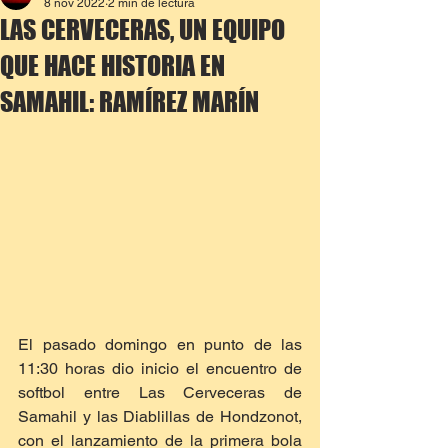
8 nov 2022
2 min de lectura
LAS CERVECERAS, UN EQUIPO
QUE HACE HISTORIA EN
SAMAHIL: RAMÍREZ MARÍN
El pasado domingo en punto de las 
11:30 horas dio inicio el encuentro de 
softbol entre Las Cerveceras de 
Samahil y las Diablillas de Hondzonot, 
con el lanzamiento de la primera bola 