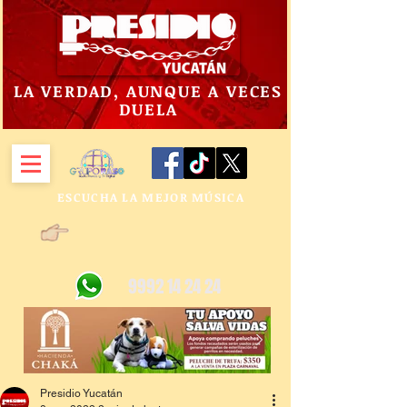
LA VERDAD, AUNQUE A VECES
DUELA
ESCUCHA LA MEJOR MÚSICA
9992 14 24 24
Presidio Yucatán