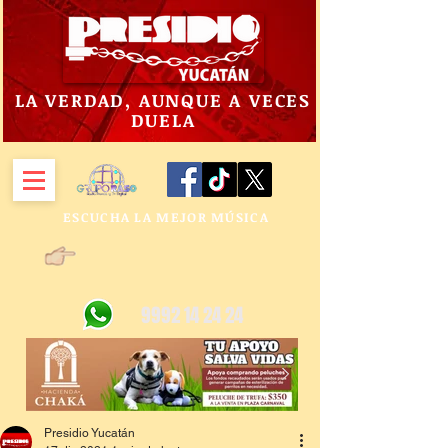
LA VERDAD, AUNQUE A VECES
DUELA
ESCUCHA LA MEJOR MÚSICA
9992 14 24 24
Presidio Yucatán