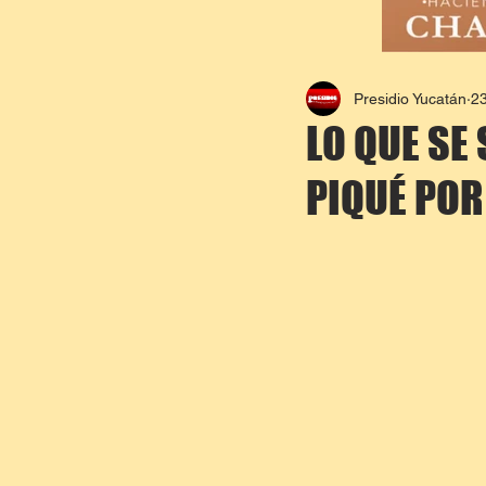
Presidio Yucatán
23
LO QUE SE
PIQUÉ POR