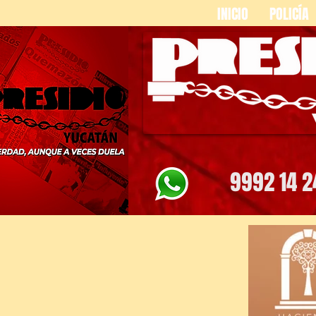
INICIO
POLICÍA
9992 14 2