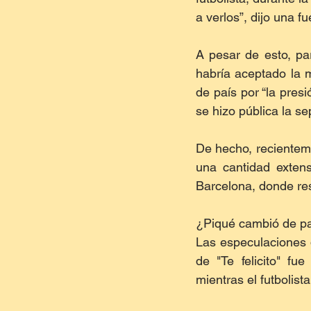
a verlos”, dijo una fu
A pesar de esto, pa
habría aceptado la 
de país por “la pres
se hizo pública la se
De hecho, recienteme
una cantidad exten
Barcelona, donde re
¿Piqué cambió de p
Las especulaciones 
de "Te felicito" fu
mientras el futbolis