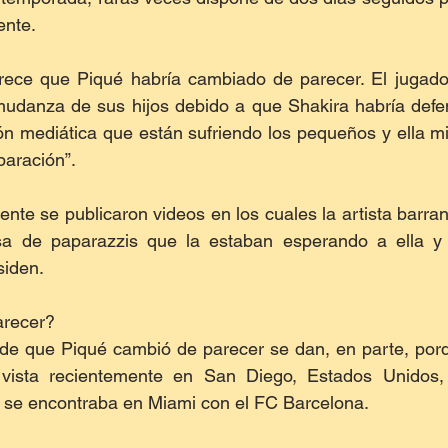
ente.
rece que Piqué habría cambiado de parecer. El jugador
mudanza de sus hijos debido a que Shakira habría defen
ión mediática que están sufriendo los pequeños y ella 
paración”.
nte se publicaron videos en los cuales la artista barranq
sa de paparazzis que la estaban esperando a ella y 
siden.
arecer?
de que Piqué cambió de parecer se dan, en parte, porqu
e vista recientemente en San Diego, Estados Unidos, 
ta se encontraba en Miami con el FC Barcelona.