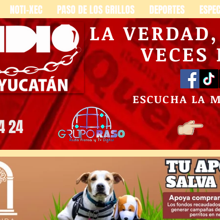
NOTI-XEC
PASO DE LOS GRILLOS
DEPORTES
ESPE
LA VERDAD
VECES
ESCUCHA LA 
4 24