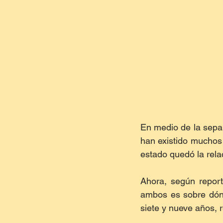
En medio de la separ
han existido muchos 
estado quedó la relac
Ahora, según repor
ambos es sobre dónd
siete y nueve años, 