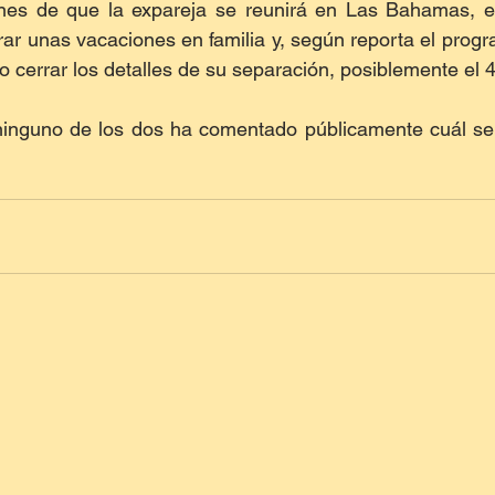
es de que la expareja se reunirá en Las Bahamas, en
rar unas vacaciones en familia y, según reporta el prog
o cerrar los detalles de su separación, posiblemente el 
inguno de los dos ha comentado públicamente cuál será