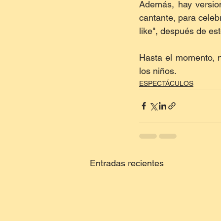
Además, hay version
cantante, para celeb
like", después de est
Hasta el momento, n
los niños.
ESPECTÁCULOS
Entradas recientes