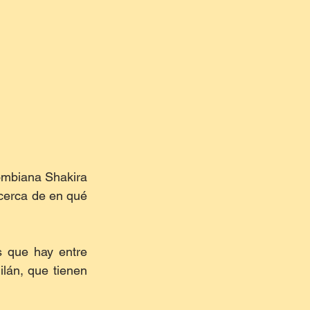
ombiana Shakira 
cerca de en qué 
s que hay entre 
án, que tienen 