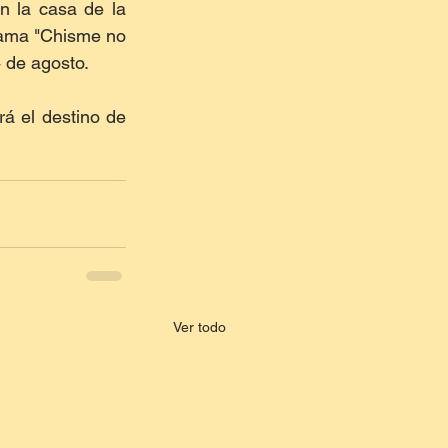
 la casa de la 
rama "Chisme no 
4 de agosto.
 el destino de 
Ver todo