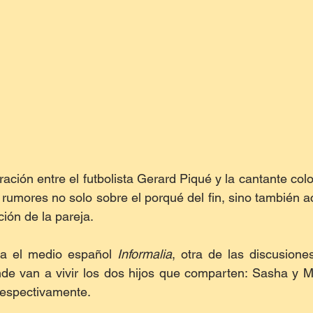
ación entre el futbolista Gerard Piqué y la cantante col
rumores no solo sobre el porqué del fin, sino también a
ión de la pareja.
ta el medio español 
Informalia
, otra de las discusione
e van a vivir los dos hijos que comparten: Sasha y Mil
respectivamente.