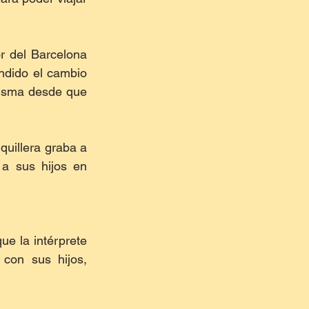
 del Barcelona 
dido el cambio 
misma desde que 
uillera graba a 
a sus hijos en 
e la intérprete 
con sus hijos, 