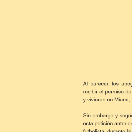
Al parecer, los abo
recibir el permiso d
y vivieran en Miami,
Sin embargo y según 
esta petición anterio
futbolista, durante 