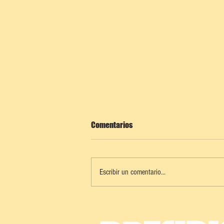
Comentarios
Escribir un comentario...
PROGRESO SE ALISTA PARA UN
CARNAVAL 2026 DE PLAYA, MÚSICA