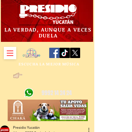
LA VERDAD, AUNQUE A VECES
DUELA
ESCUCHA LA MEJOR MÚSICA
9992 14 24 24
Presidio Yucatán