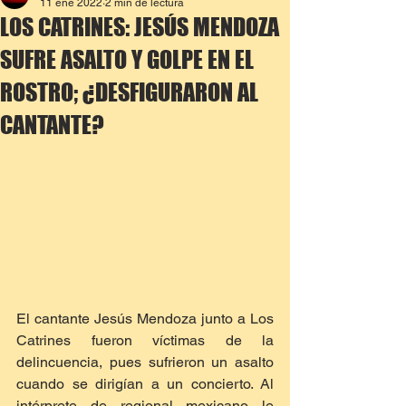
11 ene 2022
2 min de lectura
LOS CATRINES: JESÚS MENDOZA
SUFRE ASALTO Y GOLPE EN EL
ROSTRO; ¿DESFIGURARON AL
CANTANTE?
El cantante Jesús Mendoza junto a Los 
Catrines fueron víctimas de la 
delincuencia, pues sufrieron un asalto 
cuando se dirigían a un concierto. Al 
intérprete de regional mexicano le 