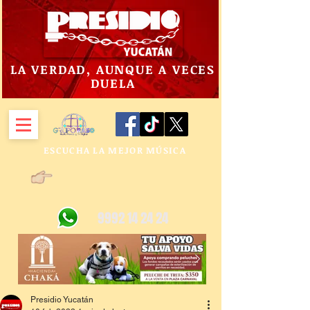
LA VERDAD, AUNQUE A VECES
DUELA
ESCUCHA LA MEJOR MÚSICA
9992 14 24 24
Presidio Yucatán