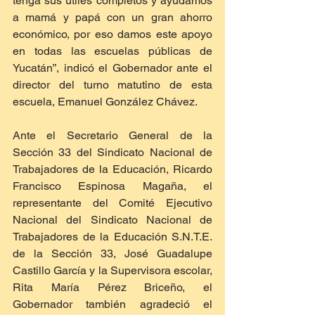
tenga sus útiles completos y ayudamos 
a mamá y papá con un gran ahorro 
económico, por eso damos este apoyo 
en todas las escuelas públicas de 
Yucatán”, indicó el Gobernador ante el 
director del turno matutino de esta 
escuela, Emanuel González Chávez.
Ante el Secretario General de la 
Sección 33 del Sindicato Nacional de 
Trabajadores de la Educación, Ricardo 
Francisco Espinosa Magaña, el 
representante del Comité Ejecutivo 
Nacional del Sindicato Nacional de 
Trabajadores de la Educación S.N.T.E. 
de la Sección 33, José Guadalupe 
Castillo García y la Supervisora escolar, 
Rita María Pérez Briceño, el 
Gobernador también agradeció el 