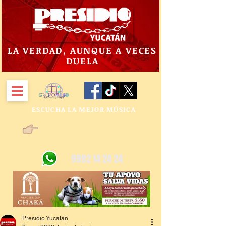
LA VERDAD, AUNQUE A VECES
DUELA
ESCUCHA LA MEJOR MÚSICA
9992 14 24 24
Presidio Yucatán