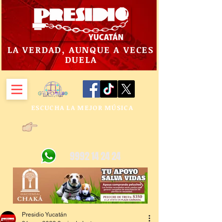
LA VERDAD, AUNQUE A VECES
DUELA
ESCUCHA LA MEJOR MÚSICA
9992 14 24 24
Presidio Yucatán