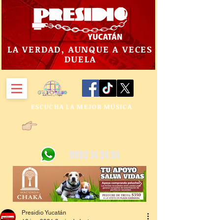
LA VERDAD, AUNQUE A VECES
DUELA
ESCUCHA LA MEJOR MÚSICA
9992 14 24 24
Presidio Yucatán