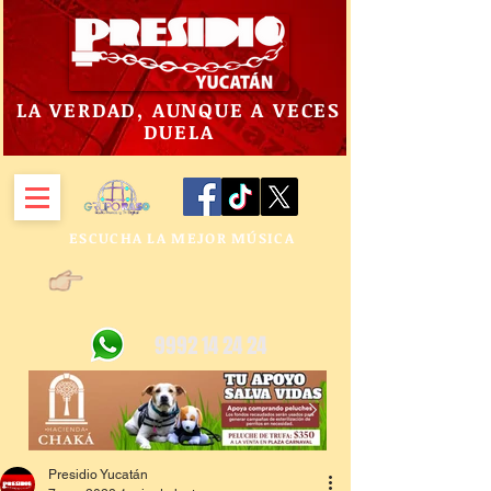
LA VERDAD, AUNQUE A VECES
DUELA
ESCUCHA LA MEJOR MÚSICA
9992 14 24 24
Presidio Yucatán