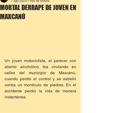
7 ago 2023
1 min de lectura
MORTAL DERRAPE DE JOVEN EN
MAXCANÚ
Un joven motociclista, al parecer con 
aliento alcohólico, iba cirulando en 
calles del municipio de Maxcanú, 
cuando perdió el control y se estrelló 
contra un montículo de piedras. En el 
accidente perdió la vida de manera 
instantánea.