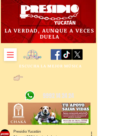
LA VERDAD, AUNQUE A VECES
DUELA
ESCUCHA LA MEJOR MÚSICA
9992 14 24 24
Presidio Yucatán