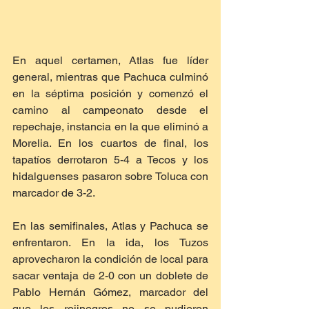
En aquel certamen, Atlas fue líder 
general, mientras que Pachuca culminó 
en la séptima posición y comenzó el 
camino al campeonato desde el 
repechaje, instancia en la que eliminó a 
Morelia. En los cuartos de final, los 
tapatíos derrotaron 5-4 a Tecos y los 
hidalguenses pasaron sobre Toluca con 
marcador de 3-2.
En las semifinales, Atlas y Pachuca se 
enfrentaron. En la ida, los Tuzos 
aprovecharon la condición de local para 
sacar ventaja de 2-0 con un doblete de 
Pablo Hernán Gómez, marcador del 
que los rojinegros no se pudieron 