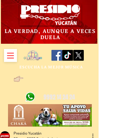
LA VERDAD, AUNQUE A VECES
DUELA
ESCUCHA LA MEJOR MÚSICA
9992 14 24 24
Presidio Yucatán