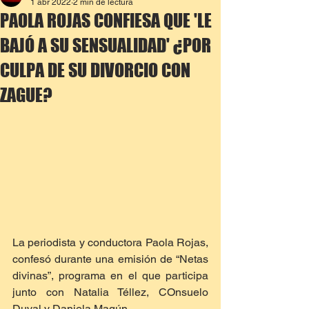
1 abr 2022
2 min de lectura
PAOLA ROJAS CONFIESA QUE 'LE
BAJÓ A SU SENSUALIDAD' ¿POR
CULPA DE SU DIVORCIO CON
ZAGUE?
La periodista y conductora Paola Rojas, 
confesó durante una emisión de “Netas 
divinas”, programa en el que participa 
junto con Natalia Téllez, COnsuelo 
Duval y Daniela Magún.