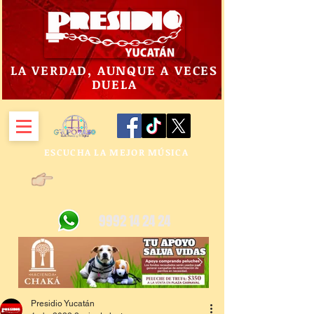
LA VERDAD, AUNQUE A VECES
DUELA
ESCUCHA LA MEJOR MÚSICA
9992 14 24 24
Presidio Yucatán