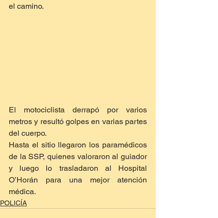
el camino.
El motociclista derrapó por varios 
metros y resultó golpes en varias partes 
del cuerpo.
Hasta el sitio llegaron los paramédicos 
de la SSP, quienes valoraron al guiador 
y luego lo trasladaron al Hospital 
O’Horán para una mejor atención 
médica.
POLICÍA