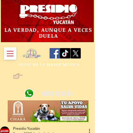
LA VERDAD, AUNQUE A VECES
DUELA
ESCUCHA LA MEJOR MÚSICA
9992 14 24 24
Presidio Yucatán