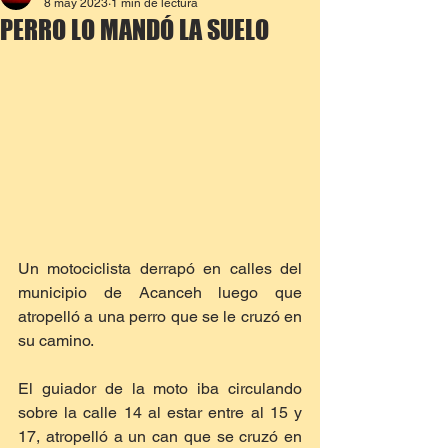
8 may 2023
1 min de lectura
PERRO LO MANDÓ LA SUELO
Un motociclista derrapó en calles del 
municipio de Acanceh luego que 
atropelló a una perro que se le cruzó en 
su camino.
El guiador de la moto iba circulando 
sobre la calle 14 al estar entre al 15 y 
17, atropelló a un can que se cruzó en 