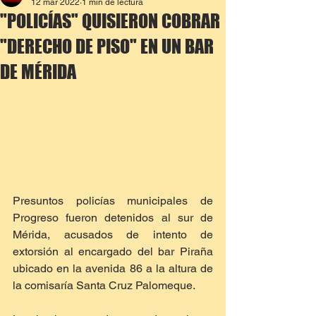
12 mar 2022
1 min de lectura
"POLICÍAS" QUISIERON COBRAR
"DERECHO DE PISO" EN UN BAR
DE MÉRIDA
Presuntos policías municipales de 
Progreso fueron detenidos al sur de 
Mérida, acusados de intento de 
extorsión al encargado del bar Piraña 
ubicado en la avenida 86 a la altura de 
la comisaría Santa Cruz Palomeque.