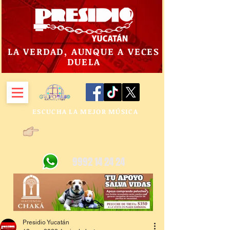
LA VERDAD, AUNQUE A VECES
DUELA
ESCUCHA LA MEJOR MÚSICA
9992 14 24 24
Presidio Yucatán