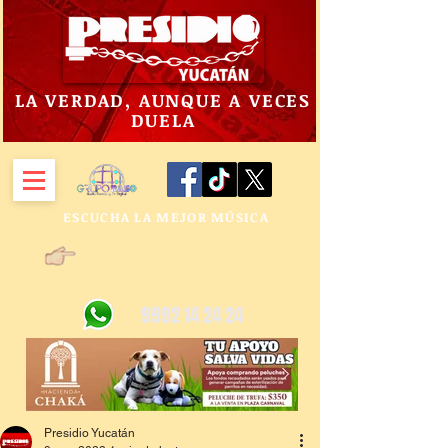
LA VERDAD, AUNQUE A VECES
DUELA
ESCUCHA LA MEJOR MÚSICA
9992 14 24 24
Presidio Yucatán