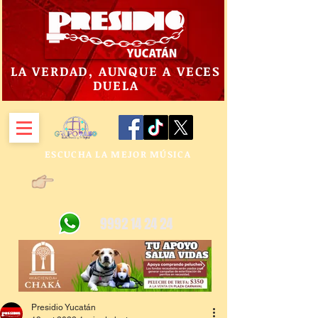
LA VERDAD, AUNQUE A VECES
DUELA
ESCUCHA LA MEJOR MÚSICA
9992 14 24 24
Presidio Yucatán