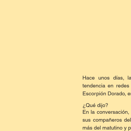
Hace unos días, la
tendencia en redes 
Escorpión Dorado, en
¿Qué dijo?
En la conversación,
sus compañeros del
más del matutino y p