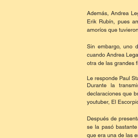
Además, Andrea Lega
Erik Rubín, pues a
amoríos que tuvieron
Sin embargo, uno d
cuando Andrea Legarr
otra de las grandes f
Le responde Paul St
Durante la transm
declaraciones que br
youtuber, El Escorpi
Después de presentar
se la pasó bastante
que era una de las e