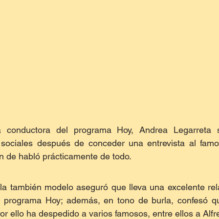
 conductora del programa Hoy, Andrea Legarreta se
sociales después de conceder una entrevista al famos
 de habló prácticamente de todo. 
 la también modelo aseguró que lleva una excelente rel
 programa Hoy; además, en tono de burla, confesó q
or ello ha despedido a varios famosos, entre ellos a Alf