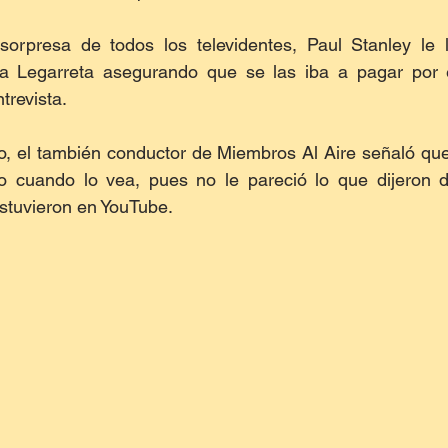
orpresa de todos los televidentes, Paul Stanley le l
 Legarreta asegurando que se las iba a pagar por ex
trevista.
o, el también conductor de Miembros Al Aire señaló que
 cuando lo vea, pues no le pareció lo que dijeron de
stuvieron en YouTube.