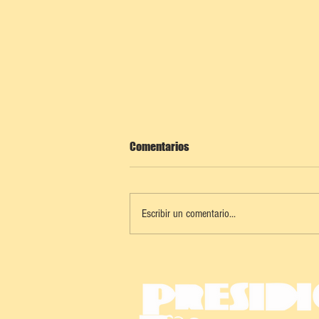
Comentarios
Escribir un comentario...
PROGRESO SE ALISTA PARA UN
CARNAVAL 2026 DE PLAYA, MÚSICA
Y TRADICIÓN