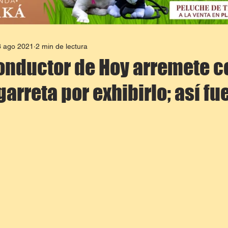
3 ago 2021
2 min de lectura
onductor de Hoy arremete c
arreta por exhibirlo; así fue