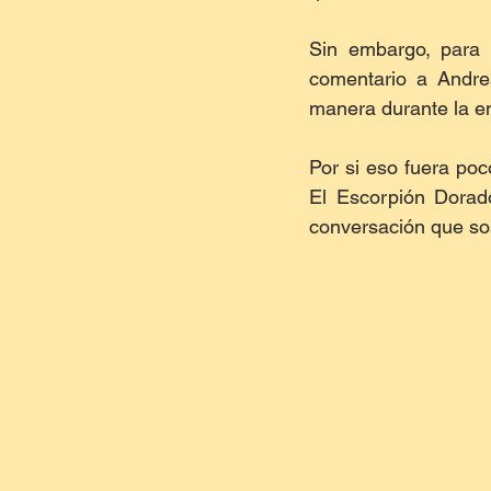
Sin embargo, para s
comentario a Andrea
manera durante la en
Por si eso fuera poc
El Escorpión Dorado
conversación que so