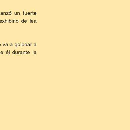
anzó un fuerte 
hibirlo de fea 
 va a golpear a 
 él durante la 