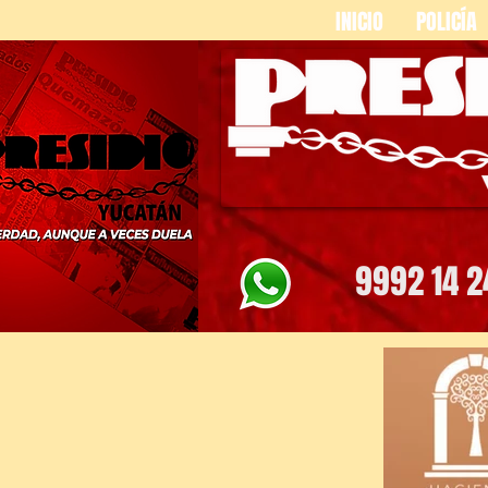
INICIO
POLICÍA
9992 14 2