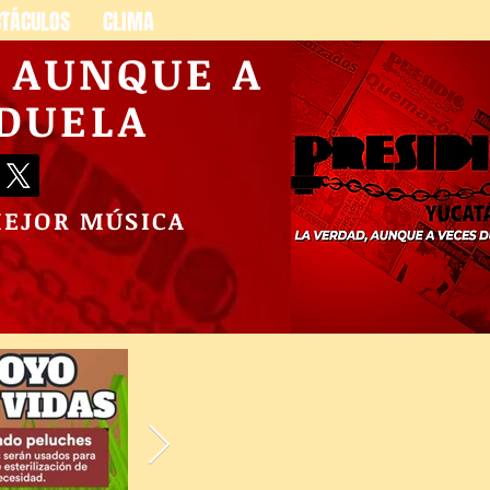
CTÁCULOS
CLIMA
, AUNQUE A
 DUELA
MEJOR MÚSICA