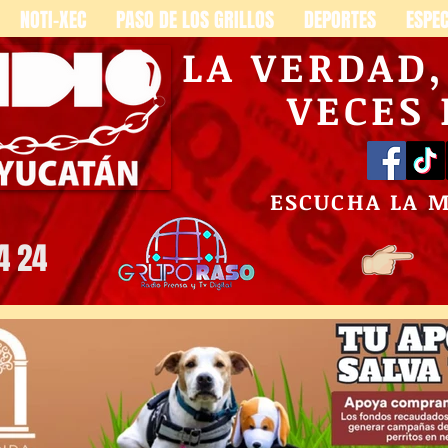
NOTI-XEC
PASO DE LOS GRILLOS
DEPORTES
ESPE
LA VERDAD
VECES
ESCUCHA LA 
4 24