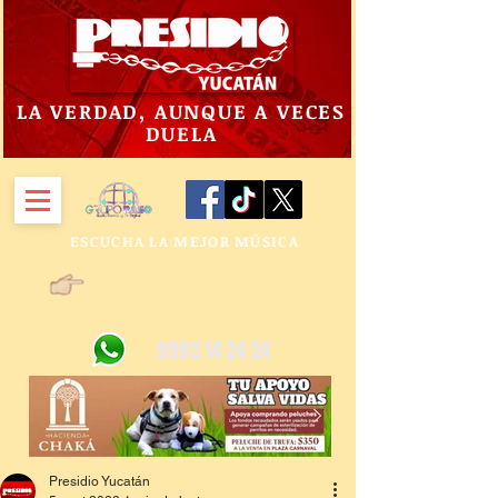
LA VERDAD, AUNQUE A VECES
DUELA
ESCUCHA LA MEJOR MÚSICA
9992 14 24 24
Presidio Yucatán