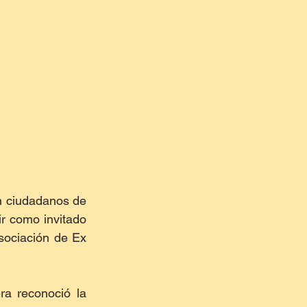
n ciudadanos de 
r como invitado 
sociación de Ex 
a reconoció la 