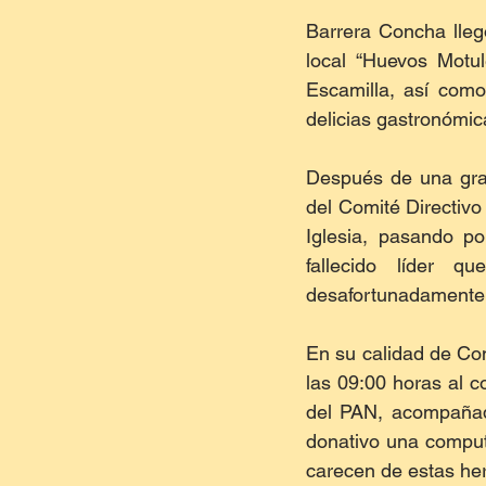
Barrera Concha llegó 
local “Huevos Motul
Escamilla, así como
delicias gastronómic
Después de una grat
del Comité Directivo 
Iglesia, pasando po
fallecido líder q
desafortunadamente, 
En su calidad de Con
las 09:00 horas al c
del PAN, acompañada 
donativo una computa
carecen de estas her