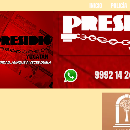
INICIO
POLICÍA
9992 14 2