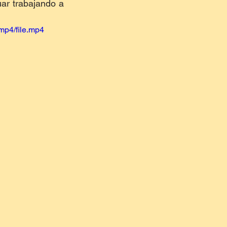
uar trabajando a 
mp4/file.mp4