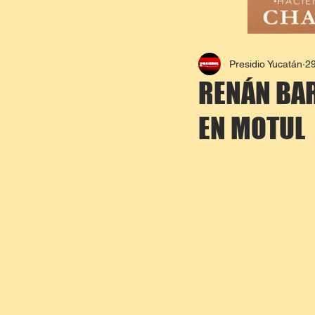
Presidio Yucatán
2
RENÁN BAR
EN MOTUL