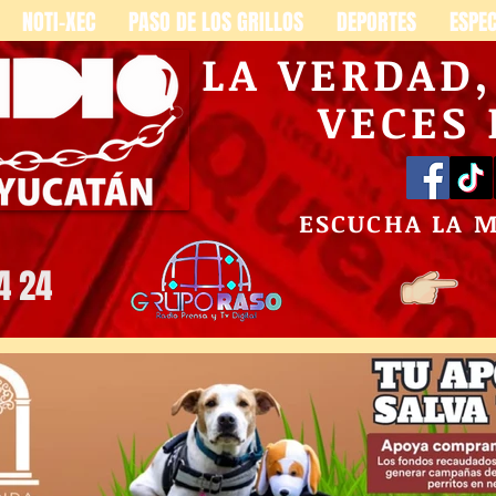
NOTI-XEC
PASO DE LOS GRILLOS
DEPORTES
ESPE
LA VERDAD
VECES
ESCUCHA LA 
4 24