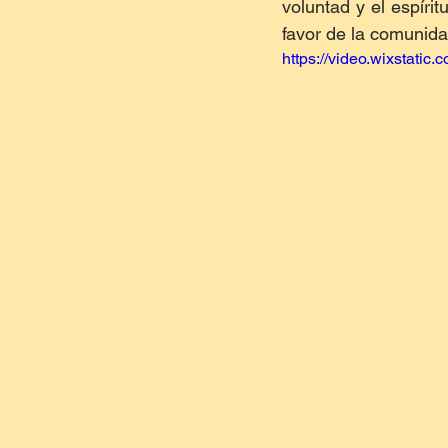
voluntad y el espírit
favor de la comunida
https://video.wixstat