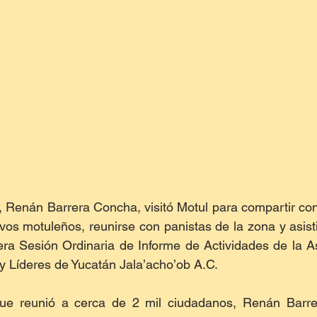
, Renán Barrera Concha, visitó Motul para compartir co
evos motuleños, reunirse con panistas de la zona y asisti
era Sesión Ordinaria de Informe de Actividades de la A
y Líderes de Yucatán Jala’acho’ob A.C.
e reunió a cerca de 2 mil ciudadanos, Renán Barrer