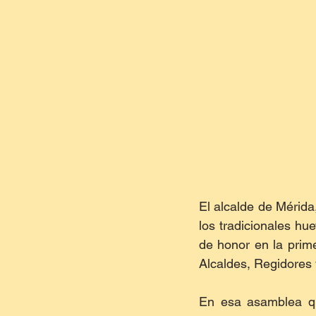
El alcalde de Mérida
los tradicionales hu
de honor en la prim
Alcaldes, Regidores 
En esa asamblea qu