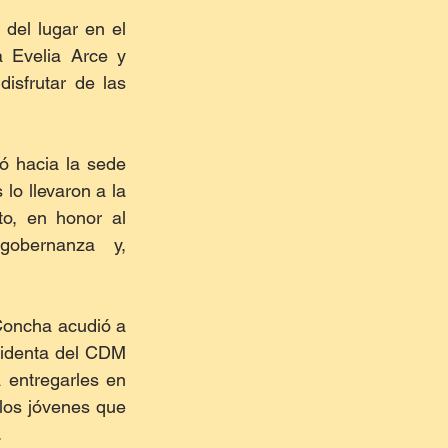
 del lugar en el 
 Evelia Arce y 
sfrutar de las 
 hacia la sede 
lo llevaron a la 
o, en honor al 
gobernanza y, 
Concha acudió a 
sidenta del CDM 
 entregarles en 
los jóvenes que 
.