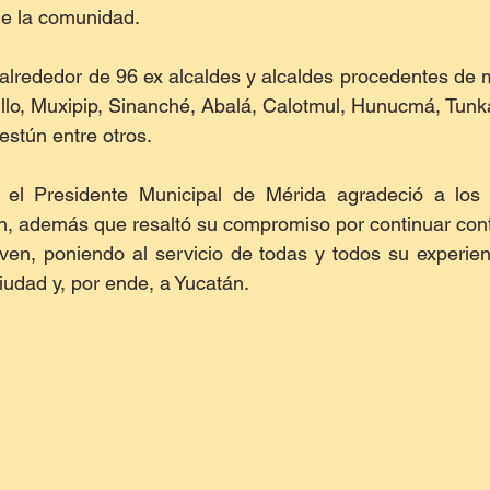
 de la comunidad.
n alrededor de 96 ex alcaldes y alcaldes procedentes de 
illo, Muxipip, Sinanché, Abalá, Calotmul, Hunucmá, Tunk
stún entre otros.
 el Presidente Municipal de Mérida agradeció a los i
ión, además que resaltó su compromiso por continuar cont
n, poniendo al servicio de todas y todos su experienci
iudad y, por ende, a Yucatán.