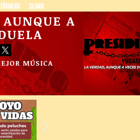
CTÁCULOS
CLIMA
, AUNQUE A
 DUELA
MEJOR MÚSICA