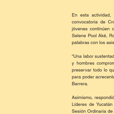
En esta actividad,
convocatoria de Cro
jóvenes continúen c
Selene Pool Aké, Ro
palabras con los asi
“Una labor sustentad
y hombres comprome
preservar todo lo q
para poder acrecent
Barrera.
Asimismo, respondió 
Líderes de Yucatán 
Sesión Ordinaria de 