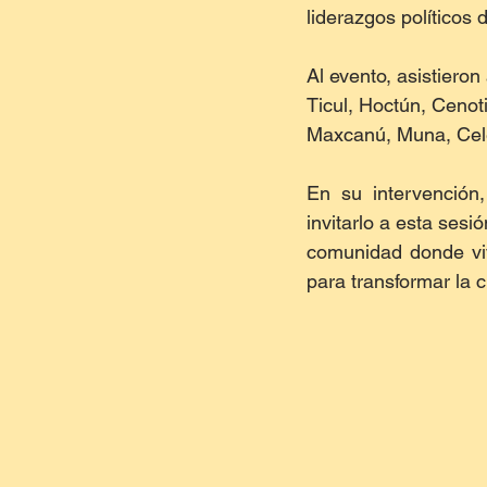
liderazgos políticos
Al evento, asistiero
Ticul, Hoctún, Cenot
Maxcanú, Muna, Cele
En su intervención,
invitarlo a esta ses
comunidad donde vive
para transformar la c