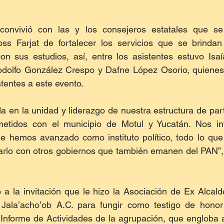
 convivió con las y los consejeros estatales que s
ss Farjat de fortalecer los servicios que se brinda
on sus estudios, así, entre los asistentes estuvo Isaí
dolfo González Crespo y Dafne López Osorio, quienes 
stentes a este evento.
a en la unidad y liderazgo de nuestra estructura de part
tidos con el municipio de Motul y Yucatán. Nos int
ue hemos avanzado como instituto político, todo lo que
arlo con otros gobiernos que también emanen del PAN”,
a la invitación que le hizo la Asociación de Ex Alcald
Jala’acho’ob A.C. para fungir como testigo de honor
Informe de Actividades de la agrupación, que engloba a 