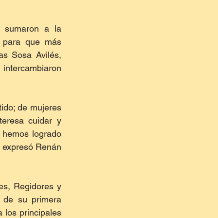
e sumaron a la 
n para que más 
as Sosa Avilés, 
intercambiaron 
ido; de mujeres 
eresa cuidar y 
 hemos logrado 
 expresó Renán 
es, Regidores y 
 de su primera 
los principales 